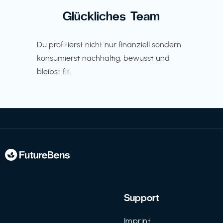
Glückliches Team
Du profitierst nicht nur finanziell sondern
konsumierst nachhaltig, bewusst und
bleibst fit.
Support
Imprint