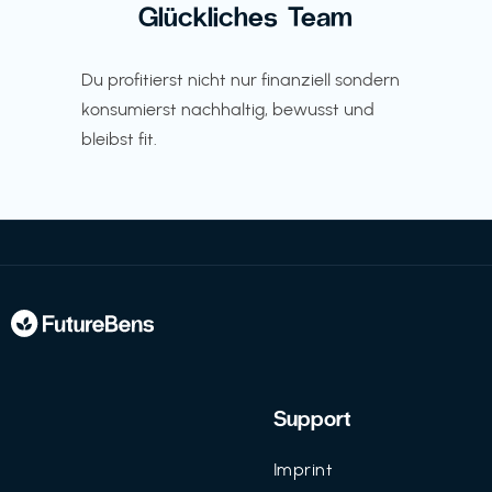
Glückliches Team
Du profitierst nicht nur finanziell sondern
konsumierst nachhaltig, bewusst und
bleibst fit.
Support
Imprint