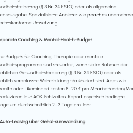
ndheitsfreibetrag (§ 3 Nr. 34 EStG) oder als allgemeine
iebsausgabe. Spezialisierte Anbieter wie
peaches
übernehme
rechtskonforme Umsetzung.
orporate Coaching & Mental-Health-Budget
ne Budgets für Coaching, Therapie oder mentale
ndheitsprogramme sind steuerfrei, wenn sie im Rahmen der
ieblichen Gesundheitsförderung (§ 3 Nr. 34 EStG) oder als
ieblich veranlasste Weiterbildung strukturiert sind. Apps wie
.health oder Likeminded kosten 8–20 € pro Mitarbeitenden/Mo
reduzieren laut AOK-Fehlzeiten-Report psychisch bedingte
tage um durchschnittlich 2–3 Tage pro Jahr.
-Auto-Leasing über Gehaltsumwandlung