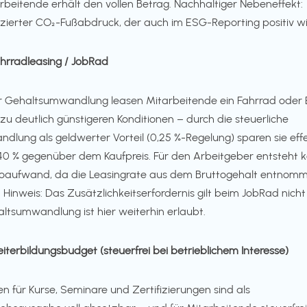
rbeitende erhält den vollen Betrag. Nachhaltiger Nebeneffekt:
zierter CO₂-Fußabdruck, der auch im ESG-Reporting positiv wi
ahrradleasing / JobRad
 Gehaltsumwandlung leasen Mitarbeitende ein Fahrrad oder 
 zu deutlich günstigeren Konditionen – durch die steuerliche
ndlung als geldwerter Vorteil (0,25 %-Regelung) sparen sie effe
0 % gegenüber dem Kaufpreis. Für den Arbeitgeber entsteht k
oaufwand, da die Leasingrate aus dem Bruttogehalt entnom
. Hinweis: Das Zusätzlichkeitserfordernis gilt beim JobRad nicht
ltsumwandlung ist hier weiterhin erlaubt.
eiterbildungsbudget (steuerfrei bei betrieblichem Interesse)
en für Kurse, Seminare und Zertifizierungen sind als