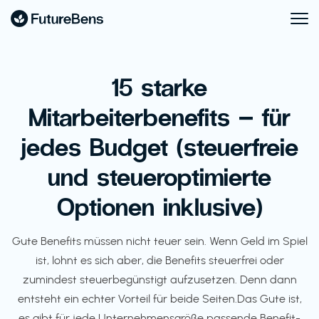
15 starke
Mitarbeiterbenefits – für
jedes Budget (steuerfreie
und steueroptimierte
Optionen inklusive)
‍Gute Benefits müssen nicht teuer sein. Wenn Geld im Spiel
ist, lohnt es sich aber, die Benefits steuerfrei oder
zumindest steuerbegünstigt aufzusetzen. Denn dann
entsteht ein echter Vorteil für beide Seiten.Das Gute ist,
es gibt für jede Unternehmensgröße passende Benefit-