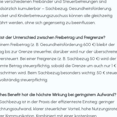
Die verschiedenen Freibänder und Steuerbefreiungen sind
dsätzlich kumulierbar – Sachbezug, Gesundheitsförderung,
icket und Kinderbetreuungszuschuss können alle gleichzeitig
hrt werden, ohne sich gegenseitig zu beeinflussen.
ist der Unterschied zwischen Freibetrag und Freigrenze?
einem Freibetrag (z. B. Gesundheitsförderung 600 €) bleibt der
ag bis zur Grenze steuerfrei, darüber wird nur der überschreit
 versteuert. Bei einer Freigrenze (z. B. Sachbezug 50 €) wird der
mte Betrag steuerpflichtig, sobald die Grenze um auch nur 1 €
schritten wird. Beim Sachbezug besonders wichtig: 50 € steuerf
vollständig steuerpflichtig.
hes Benefit hat die höchste Wirkung bei geringstem Aufwand?
Sachbezug ist in der Praxis der effizienteste Einstieg: geringer
ichtungsaufwand, klarer steuerlicher Vorteil, hohe Nutzungsrate
ver Kommunikation. Kombiniert mit einer kostenlosen