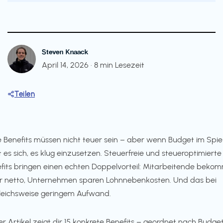
Steven Knaack
April 14, 2026
·
8 min Lesezeit
Teilen
 Benefits müssen nicht teuer sein – aber wenn Budget im Spiel 
t es sich, es klug einzusetzen. Steuerfreie und steueroptimierte
fits bringen einen echten Doppelvorteil: Mitarbeitende beko
 netto, Unternehmen sparen Lohnnebenkosten. Und das bei
leichsweise geringem Aufwand.
er Artikel zeigt dir 15 konkrete Benefits – geordnet nach Budget