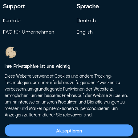
Support
Sprache
Kontakt
Deutsch
FAQ für Unternehmen
English
Imprint
Datenschutz
Ihre Privatsphäre ist uns wichtig
Nutzungsbedingungen
Diese Website verwendet Cookies und andere Tracking-
Technologien, um Ihr Surferlebnis zu folgenden Zwecken zu
verbessern: um grundlegende Funktionen der Website zu
ermöglichen, um ein besseres Erlebnis auf der Website zu bieten,
© 2021 FutureBens GmbH
um Ihr Interesse an unseren Produkten und Dienstleistungen zu
messen und Marketinginteraktionen zu personalisieren, um
Anzeigen zu liefern die für Sie relevanter sind.
Akzeptieren