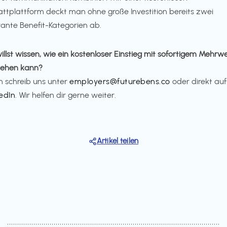
ttplattform deckt man ohne große Investition bereits zwei
vante Benefit-Kategorien ab.
illst wissen, wie ein kostenloser Einstieg mit sofortigem Mehrw
sehen kann?
 schreib uns unter
employers@futurebens.co
oder direkt auf
edIn
. Wir helfen dir gerne weiter.
Artikel teilen