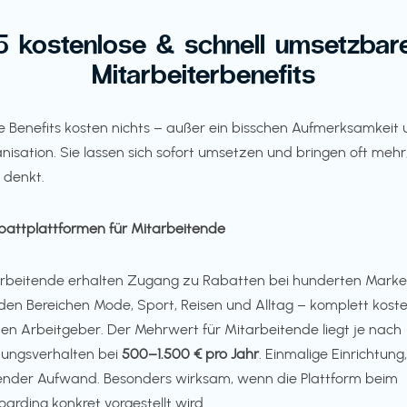
5 kostenlose & schnell umsetzbar
Mitarbeiterbenefits
e Benefits kosten nichts – außer ein bisschen Aufmerksamkeit
nisation. Sie lassen sich sofort umsetzen und bringen oft mehr,
denkt.
abattplattformen für Mitarbeitende
rbeitende erhalten Zugang zu Rabatten bei hunderten Mark
den Bereichen Mode, Sport, Reisen und Alltag – komplett koste
den Arbeitgeber. Der Mehrwert für Mitarbeitende liegt je nach
ungsverhalten bei
500–1.500 € pro Jahr
. Einmalige Einrichtung,
ender Aufwand. Besonders wirksam, wenn die Plattform beim
arding konkret vorgestellt wird.