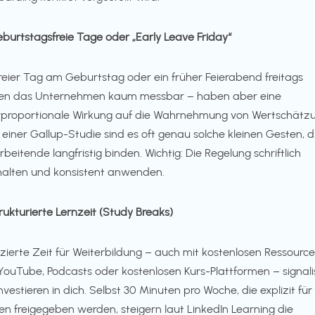
eburtstagsfreie Tage oder „Early Leave Friday“
freier Tag am Geburtstag oder ein früher Feierabend freitags
en das Unternehmen kaum messbar – haben aber eine
proportionale Wirkung auf die Wahrnehmung von Wertschätzu
 einer Gallup-Studie sind es oft genau solche kleinen Gesten, d
rbeitende langfristig binden. Wichtig: Die Regelung schriftlich
halten und konsistent anwenden.
trukturierte Lernzeit (Study Breaks)
zierte Zeit für Weiterbildung – auch mit kostenlosen Ressourc
YouTube, Podcasts oder kostenlosen Kurs-Plattformen – signalis
investieren in dich. Selbst 30 Minuten pro Woche, die explizit für
en freigegeben werden, steigern laut LinkedIn Learning die