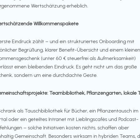
rgenommene Wertschätzung erheblich.
ertschätzende Willkommenspakete
erste Eindruck zählt – und ein strukturiertes Onboarding mit
önlicher Begrüßung, klarer Benefit-Übersicht und einem kleine
kommensgeschenk (unter 60 € steuerfrei als Aufmerksamkeit)
erlässt einen bleibenden Eindruck. Es geht nicht um das große
henk, sondern um eine durchdachte Geste.
emeinschaftsprojekte: Teambibliothek, Pflanzengarten, lokale 
Schrank als Tauschbibliothek für Bücher, ein Pflanzentausch im
tal oder ein geteiltes Intranet mit Lieblingscafés und Podcast-
ehlungen – solche Initiativen kosten nichts, schaffen aber
haltig Gemeinschaft. Besonders wirksam in hybriden Teams, d