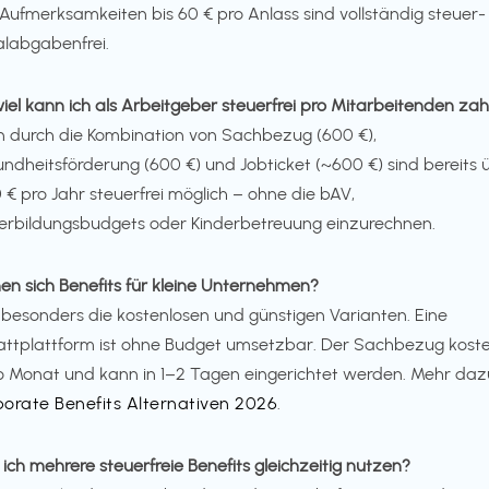
Aufmerksamkeiten bis 60 € pro Anlass sind vollständig steuer-
alabgabenfrei.
viel kann ich als Arbeitgeber steuerfrei pro Mitarbeitenden za
in durch die Kombination von Sachbezug (600 €),
ndheitsförderung (600 €) und Jobticket (~600 €) sind bereits 
0 € pro Jahr steuerfrei möglich – ohne die bAV,
erbildungsbudgets oder Kinderbetreuung einzurechnen.
en sich Benefits für kleine Unternehmen?
 besonders die kostenlosen und günstigen Varianten. Eine
ttplattform ist ohne Budget umsetzbar. Der Sachbezug koste
o Monat und kann in 1–2 Tagen eingerichtet werden. Mehr daz
orate Benefits Alternativen 2026
.
 ich mehrere steuerfreie Benefits gleichzeitig nutzen?